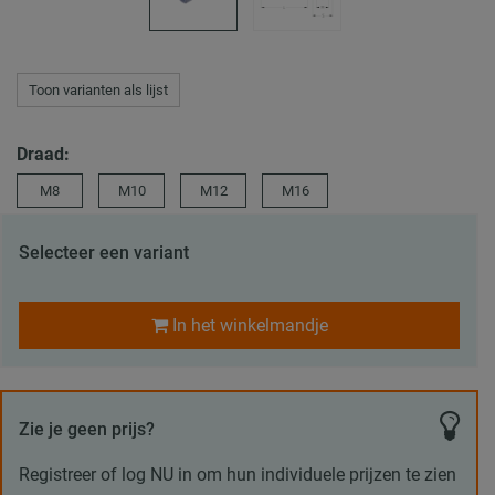
Toon varianten als lijst
Draad:
M8
M10
M12
M16
Selecteer een variant
In het winkelmandje
Zie je geen prijs?
Registreer of log NU in om hun individuele prijzen te zien