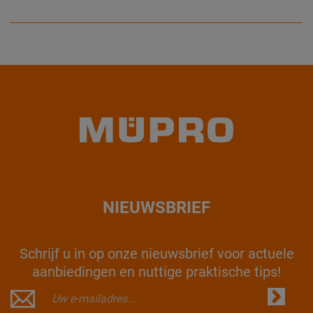
NIEUWSBRIEF
Schrijf u in op onze nieuwsbrief voor actuele
aanbiedingen en nuttige praktische tips!