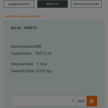
gegalvaniseerd
RVS 3.16
thermisch verzinkt
Selectie opnieuw instellen
art.nr.: 166313
Aansluitdraad:
M8
Oppervlakte:
RVS 3.16
Verp.eenheid:
1 stuk
Gewicht/Eenh.:
0,035 kg
stuk