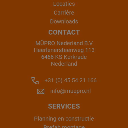
Locaties
Carrière
Downloads
CONTACT
MÜPRO Nederland B.V
Heerlenersteenweg 113
6466 KS Kerkrade
Nederland
+31 (0) 45 54 21 166
info@muepro.nl
SERVICES
Planning en constructie
Prefab montage