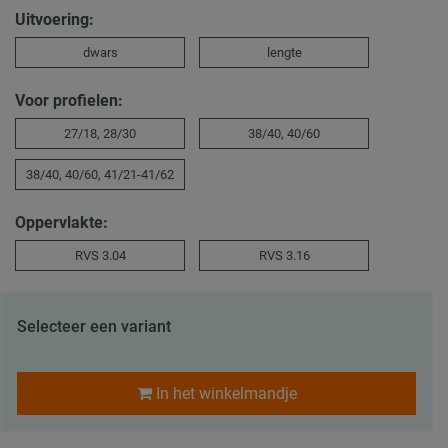
Uitvoering:
dwars
lengte
Voor profielen:
27/18, 28/30
38/40, 40/60
38/40, 40/60, 41/21-41/62
Oppervlakte:
RVS 3.04
RVS 3.16
Selecteer een variant
In het winkelmandje