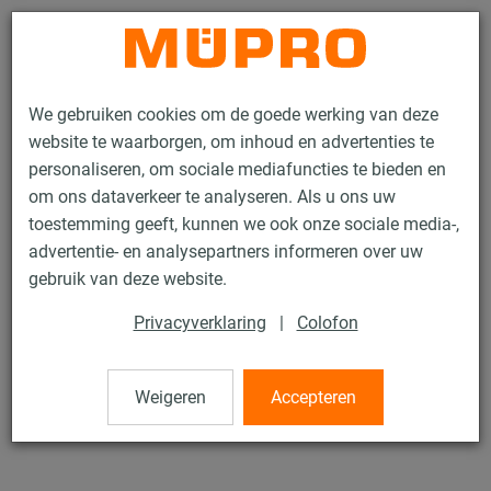
Contact
We gebruiken cookies om de goede werking van deze
website te waarborgen, om inhoud en advertenties te
personaliseren, om sociale mediafuncties te bieden en
om ons dataverkeer te analyseren. Als u ons uw
toestemming geeft, kunnen we ook onze sociale media-,
Producten
Bevestigingstechniek
Installatierails
MPC Zadelflens
advertentie- en analysepartners informeren over uw
gebruik van deze website.
26 / 138
Privacyverklaring
|
Colofon
MPC Zadelflens
Weigeren
Accepteren
Roestvaststaal