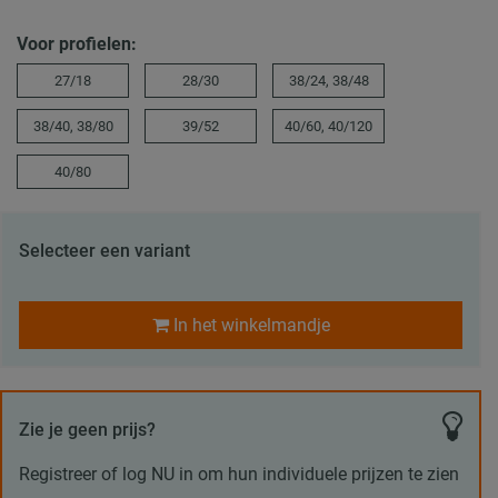
Voor profielen:
27/18
28/30
38/24, 38/48
38/40, 38/80
39/52
40/60, 40/120
40/80
Selecteer een variant
In het winkelmandje
Zie je geen prijs?
Registreer of log NU in om hun individuele prijzen te zien