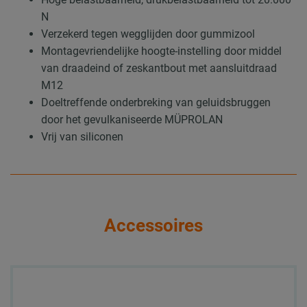
N
Verzekerd tegen wegglijden door gummizool
Montagevriendelijke hoogte-instelling door middel
van draadeind of zeskantbout met aansluitdraad
M12
Doeltreffende onderbreking van geluidsbruggen
door het gevulkaniseerde MÜPROLAN
Vrij van siliconen
Accessoires