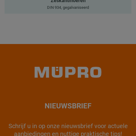
Zeskantmoeren
DIN 934, gegalvaniseerd
NIEUWSBRIEF
Schrijf u in op onze nieuwsbrief voor actuele
aanbiedingen en nuttige praktische tips!