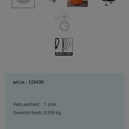
art.nr.: 120430
Verp.eenheid:
1 stuk
Gewicht/Eenh.:
0,959 kg