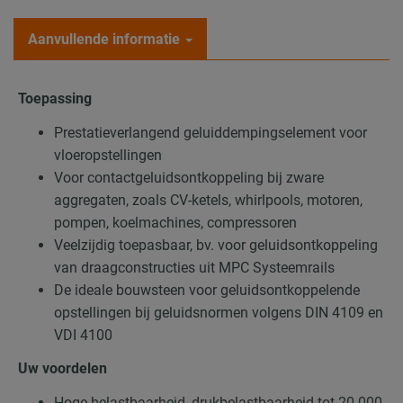
Aanvullende informatie
Toepassing
Prestatieverlangend geluiddempingselement voor
vloeropstellingen
Voor contactgeluidsontkoppeling bij zware
aggregaten, zoals CV-ketels, whirlpools, motoren,
pompen, koelmachines, compressoren
Veelzijdig toepasbaar, bv. voor geluidsontkoppeling
van draagconstructies uit MPC Systeemrails
De ideale bouwsteen voor geluidsontkoppelende
opstellingen bij geluidsnormen volgens DIN 4109 en
VDI 4100
Uw voordelen
Hoge belastbaarheid, drukbelastbaarheid tot 20.000