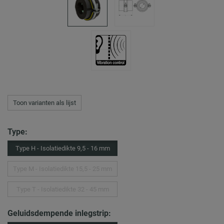
Toon varianten als lijst
Type:
Type H - Isolatiedikte 9,5 - 16 mm
Type M - Isolatiedikte 15,5 - 25 mm
Type T - Isolatiedikte 32 - 45 mm
Geluidsdempende inlegstrip: