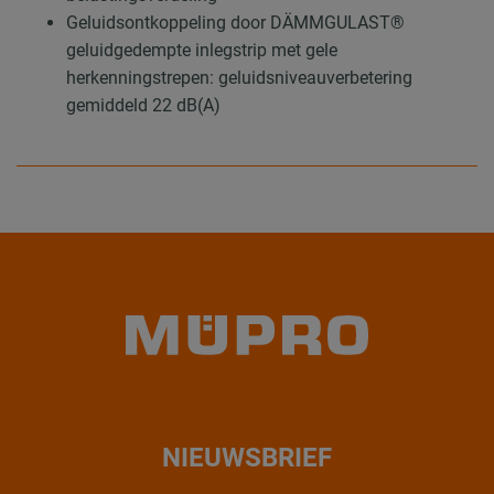
Geluidsontkoppeling door DÄMMGULAST®
geluidgedempte inlegstrip met gele
herkenningstrepen: geluidsniveauverbetering
gemiddeld 22 dB(A)
NIEUWSBRIEF