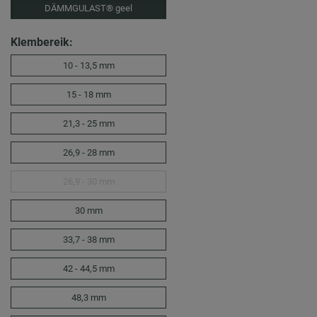
DÄMMGULAST® geel
Klembereik:
10 - 13,5 mm
15 - 18 mm
21,3 - 25 mm
26,9 - 28 mm
26,9 - 30 mm
30 mm
33,7 - 38 mm
42 - 44,5 mm
48,3 mm