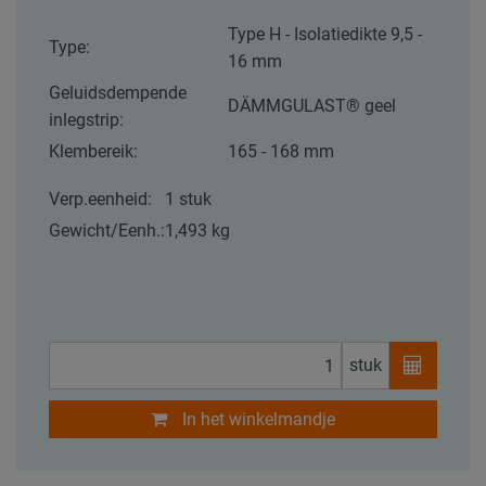
Type H - Isolatiedikte 9,5 -
Type:
16 mm
Geluidsdempende
DÄMMGULAST® geel
inlegstrip:
Klembereik:
165 - 168 mm
Verp.eenheid:
1 stuk
Gewicht/Eenh.:
1,493 kg
stuk
In het winkelmandje