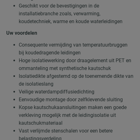
Geschikt voor de bevestigingen in de
installatiebranche zoals, verwarming,
koudetechniek, warme en koude waterleidingen
Uw voordelen
Consequente vermijding van temperatuurbruggen
bij koudedragende leidingen
Hoge isolatiewerking door draagelement uit PET en
ommanteling met synthetische kautschuk
Isolatiedikte afgestemd op de toenemende dikte van
de isolatieslang
Veilige waterdampdiffusiedichting
Eenvoudige montage door zelfklevende sluiting
Kopse kautschukaansluitingen maken een goede
verkleving mogelijk met de leidingisolatie uit
kautschukmateriaal
Vast verlijmde stenschalen voor een betere
belastingsverdeling