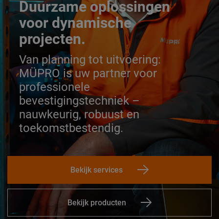
Duurzame oplossingen
voor dynamische
projecten.
Van planning tot uitvoering:
MÜPRO is uw partner voor
professionele
bevestigingstechniek –
nauwkeurig, robuust en
toekomstbestendig.
Bekijk services
Bekijk producten