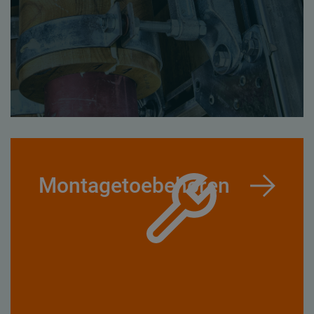
Montagetoebehoren