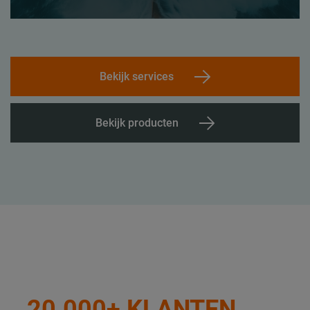
Bekijk services
Bekijk producten
20.000+ KLANTEN