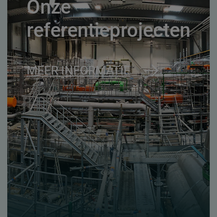
Onze
referentieprojecten
MEER INFORMATIE