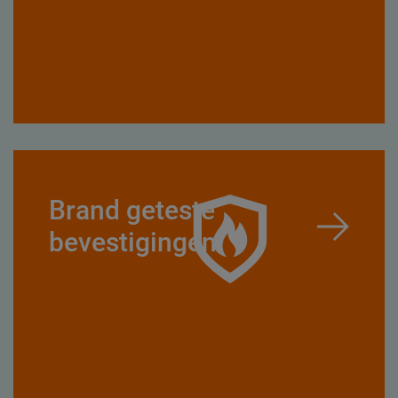
Brand geteste
bevestigingen