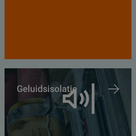
Geluidsisolatie