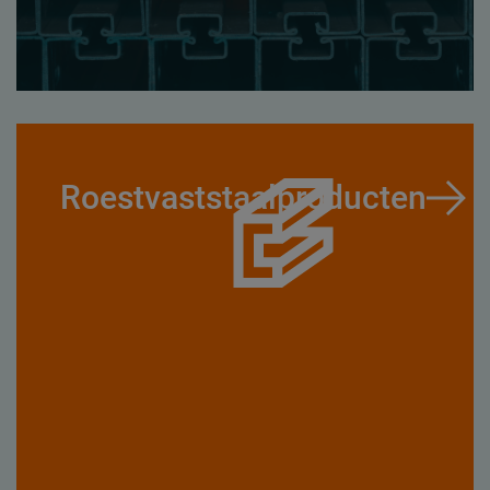
Roestvaststaalproducten