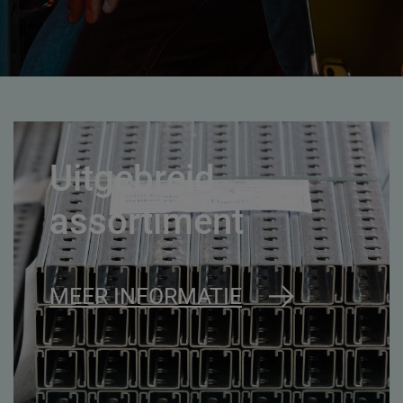
Uitgebreid
assortiment
MEER INFORMATIE