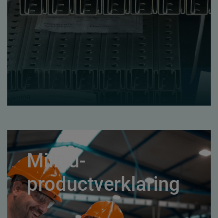
Milieu-
productverklaring