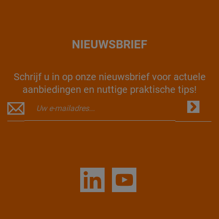
NIEUWSBRIEF
Schrijf u in op onze nieuwsbrief voor actuele
aanbiedingen en nuttige praktische tips!