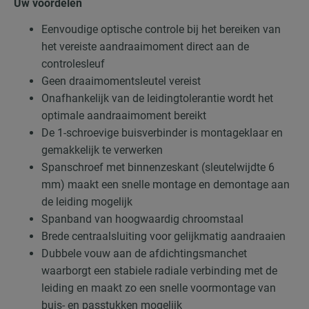
Uw voordelen
Eenvoudige optische controle bij het bereiken van
het vereiste aandraaimoment direct aan de
controlesleuf
Geen draaimomentsleutel vereist
Onafhankelijk van de leidingtolerantie wordt het
optimale aandraaimoment bereikt
De 1-schroevige buisverbinder is montageklaar en
gemakkelijk te verwerken
Spanschroef met binnenzeskant (sleutelwijdte 6
mm) maakt een snelle montage en demontage aan
de leiding mogelijk
Spanband van hoogwaardig chroomstaal
Brede centraalsluiting voor gelijkmatig aandraaien
Dubbele vouw aan de afdichtingsmanchet
waarborgt een stabiele radiale verbinding met de
leiding en maakt zo een snelle voormontage van
buis- en passtukken mogelijk