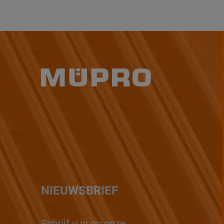
NIEUWSBRIEF
Schrijf u in op onze