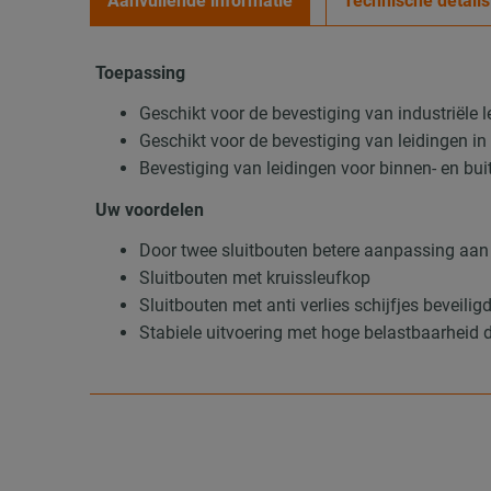
Aanvullende informatie
Technische details
Toepassing
Geschikt voor de bevestiging van industriële 
Geschikt voor de bevestiging van leidingen in
Bevestiging van leidingen voor binnen- en b
Uw voordelen
Door twee sluitbouten betere aanpassing aan 
Sluitbouten met kruissleufkop
Sluitbouten met anti verlies schijfjes beveilig
Stabiele uitvoering met hoge belastbaarheid 