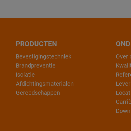
PRODUCTEN
OND
Bevestigingstechniek
Over 
Brandpreventie
Kwali
Isolatie
Refer
Afdichtingsmaterialen
Lever
Gereedschappen
Locat
Carri
Down