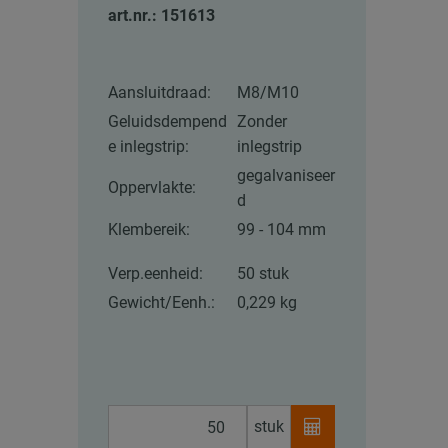
art.nr.: 151613
Aansluitdraad:
M8/M10
Geluidsdempend
Zonder
e inlegstrip:
inlegstrip
gegalvaniseer
Oppervlakte:
d
Klembereik:
99 - 104 mm
Verp.eenheid:
50 stuk
Gewicht/Eenh.:
0,229 kg
stuk