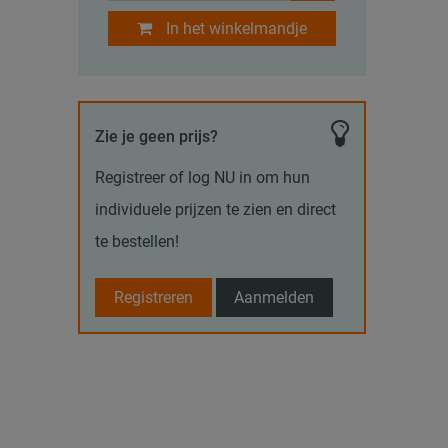
In het winkelmandje
Zie je geen prijs?
Registreer of log NU in om hun
individuele prijzen te zien en direct
te bestellen!
Registreren
Aanmelden