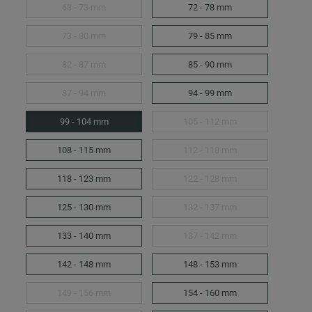
68 - 73 mm
72 - 78 mm
73 - 80 mm
79 - 85 mm
82 - 87 mm
85 - 90 mm
87 - 94 mm
94 - 99 mm
99 - 104 mm
105 - 112 mm
108 - 115 mm
112 - 118 mm
118 - 123 mm
122 - 128 mm
125 - 130 mm
132 - 137 mm
133 - 140 mm
137 - 142 mm
142 - 148 mm
148 - 153 mm
149 - 156 mm
154 - 160 mm