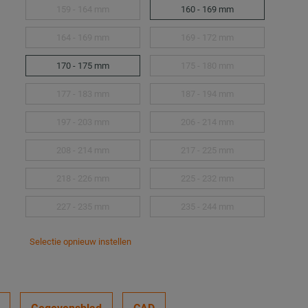
159 - 164 mm
160 - 169 mm
164 - 169 mm
169 - 172 mm
170 - 175 mm
175 - 180 mm
177 - 183 mm
187 - 194 mm
197 - 203 mm
206 - 214 mm
208 - 214 mm
217 - 225 mm
218 - 226 mm
225 - 232 mm
227 - 235 mm
235 - 244 mm
Selectie opnieuw instellen