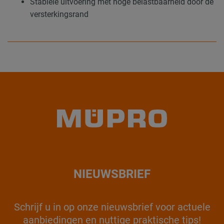
Stabiele uitvoering met hoge belastbaarheid door de
versterkingsrand
NIEUWSBRIEF
Schrijf u in op onze nieuwsbrief voor actuele
aanbiedingen en nuttige praktische tips!