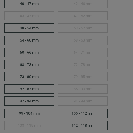
40 - 47 mm
42 - 46 mm
43 - 47 mm
47 - 52 mm
48 - 54 mm
53 - 57 mm
54 - 60 mm
58 - 63 mm
60 - 66 mm
64 - 71 mm
68 - 73 mm
72 - 78 mm
73 - 80 mm
79 - 85 mm
82 - 87 mm
85 - 90 mm
87 - 94 mm
94 - 99 mm
99 - 104 mm
105 - 112 mm
108 - 115 mm
112 - 118 mm