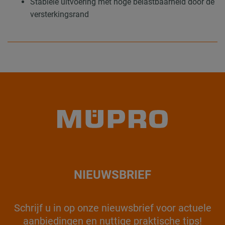
Stabiele uitvoering met hoge belastbaarheid door de
versterkingsrand
NIEUWSBRIEF
Schrijf u in op onze nieuwsbrief voor actuele
aanbiedingen en nuttige praktische tips!