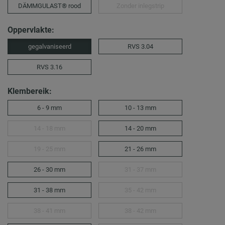
DÄMMGULAST® rood
Zonder inlegstrip
Oppervlakte:
gegalvaniseerd
RVS 3.04
RVS 3.16
Klembereik:
6 - 9 mm
10 - 13 mm
14 - 18 mm
14 - 20 mm
19 - 25 mm
21 - 26 mm
26 - 30 mm
31 - 37 mm
31 - 38 mm
35 - 42 mm
38 - 41 mm
38 - 42 mm