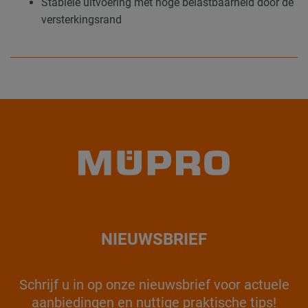
Stabiele uitvoering met hoge belastbaarheid door de
versterkingsrand
NIEUWSBRIEF
Schrijf u in op onze nieuwsbrief voor actuele
aanbiedingen en nuttige praktische tips!