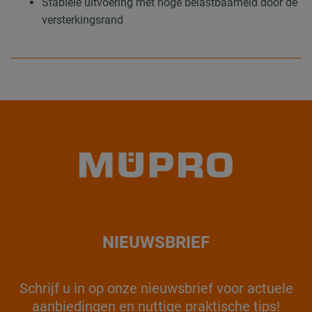
Stabiele uitvoering met hoge belastbaarheid door de
versterkingsrand
NIEUWSBRIEF
Schrijf u in op onze nieuwsbrief voor actuele
aanbiedingen en nuttige praktische tips!