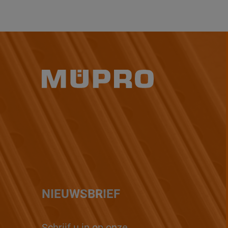
NIEUWSBRIEF
Schrijf u in op onze