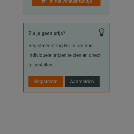
In het winkelmandje
Zie je geen prijs?
Registreer of log NU in om hun
individuele prijzen te zien en direct
te bestellen!
Registreren
Aanmelden