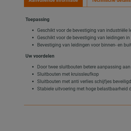
Aanvullende informatie
Technische details
Toepassing
Geschikt voor de bevestiging van industriële 
Geschikt voor de bevestiging van leidingen in
Bevestiging van leidingen voor binnen- en b
Uw voordelen
Door twee sluitbouten betere aanpassing aan 
Sluitbouten met kruissleufkop
Sluitbouten met anti verlies schijfjes beveilig
Stabiele uitvoering met hoge belastbaarheid 