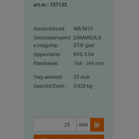
art.nr.: 157133
Aansluitdraad:
M8/M10
Geluidsdempend
DÄMMGULA
e inlegstrip:
ST® geel
Oppervlakte:
RVS 3.04
Klembereik:
164 - 169 mm
Verp.eenheid:
25 stuk
Gewicht/Eenh.:
0,428 kg
stuk