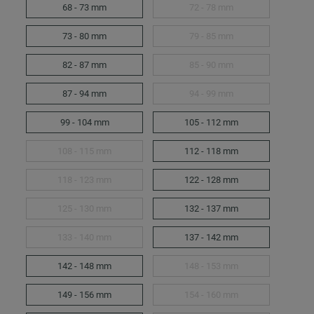
68 - 73 mm
72 - 78 mm
73 - 80 mm
79 - 85 mm
82 - 87 mm
85 - 90 mm
87 - 94 mm
94 - 99 mm
99 - 104 mm
105 - 112 mm
108 - 115 mm
112 - 118 mm
118 - 123 mm
122 - 128 mm
125 - 130 mm
132 - 137 mm
133 - 140 mm
137 - 142 mm
142 - 148 mm
148 - 153 mm
149 - 156 mm
154 - 160 mm