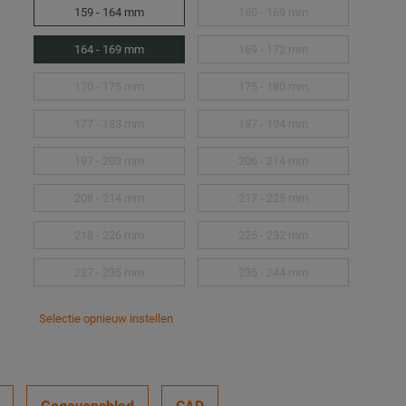
159 - 164 mm
160 - 169 mm
164 - 169 mm
169 - 172 mm
170 - 175 mm
175 - 180 mm
177 - 183 mm
187 - 194 mm
197 - 203 mm
206 - 214 mm
208 - 214 mm
217 - 225 mm
218 - 226 mm
225 - 232 mm
227 - 235 mm
235 - 244 mm
Selectie opnieuw instellen