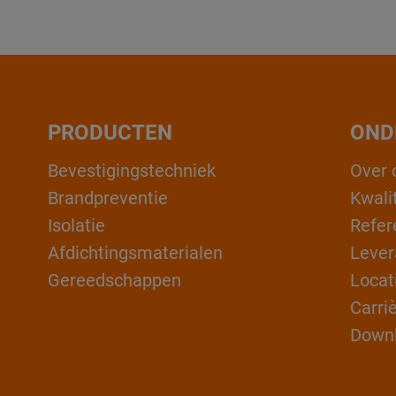
PRODUCTEN
OND
Bevestigingstechniek
Over 
Brandpreventie
Kwali
Isolatie
Refer
Afdichtingsmaterialen
Lever
Gereedschappen
Locat
Carri
Down