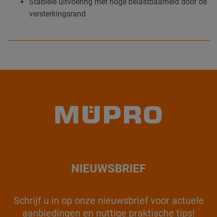
Stabiele uitvoering met hoge belastbaarheid door de
versterkingsrand
NIEUWSBRIEF
Schrijf u in op onze nieuwsbrief voor actuele
aanbiedingen en nuttige praktische tips!