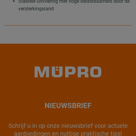
Stabiele uitvoering met hoge belastbaarheid door de
versterkingsrand
NIEUWSBRIEF
Schrijf u in op onze nieuwsbrief voor actuele
aanbiedingen en nuttige praktische tips!