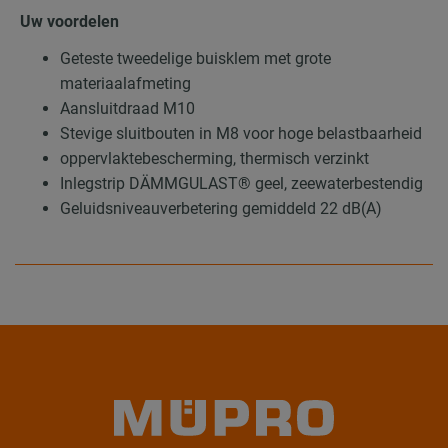
Uw voordelen
Geteste tweedelige buisklem met grote
materiaalafmeting
Aansluitdraad M10
Stevige sluitbouten in M8 voor hoge belastbaarheid
oppervlaktebescherming, thermisch verzinkt
Inlegstrip DÄMMGULAST® geel, zeewaterbestendig
Geluidsniveauverbetering gemiddeld 22 dB(A)