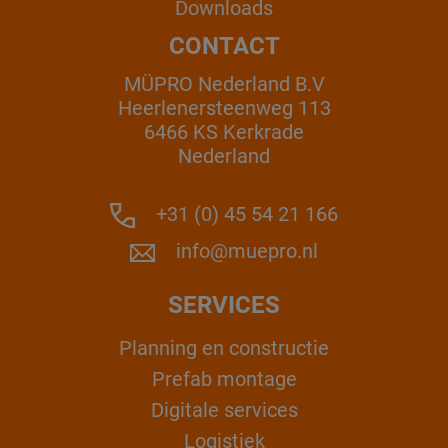
Downloads
CONTACT
MÜPRO Nederland B.V
Heerlenersteenweg 113
6466 KS Kerkrade
Nederland
+31 (0) 45 54 21 166
info@muepro.nl
SERVICES
Planning en constructie
Prefab montage
Digitale services
Logistiek