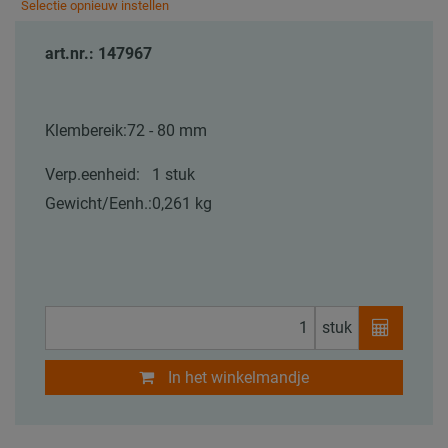
Selectie opnieuw instellen
art.nr.: 147967
Klembereik:
72 - 80 mm
Verp.eenheid:
1 stuk
Gewicht/Eenh.:
0,261 kg
stuk
In het winkelmandje