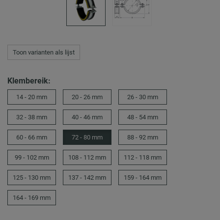
Toon varianten als lijst
Klembereik:
14 - 20 mm
20 - 26 mm
26 - 30 mm
32 - 38 mm
40 - 46 mm
48 - 54 mm
60 - 66 mm
72 - 80 mm
88 - 92 mm
99 - 102 mm
108 - 112 mm
112 - 118 mm
125 - 130 mm
137 - 142 mm
159 - 164 mm
164 - 169 mm