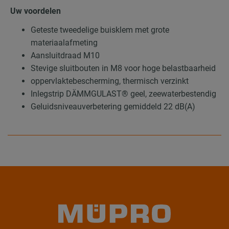
Uw voordelen
Geteste tweedelige buisklem met grote
materiaalafmeting
Aansluitdraad M10
Stevige sluitbouten in M8 voor hoge belastbaarheid
oppervlaktebescherming, thermisch verzinkt
Inlegstrip DÄMMGULAST® geel, zeewaterbestendig
Geluidsniveauverbetering gemiddeld 22 dB(A)