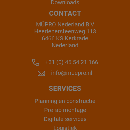
Downloads
CONTACT
MÜPRO Nederland B.V
Heerlenersteenweg 113
6466 KS Kerkrade
Nederland
+31 (0) 45 54 21 166
info@muepro.nl
SERVICES
Planning en constructie
Prefab montage
Digitale services
Logistiek