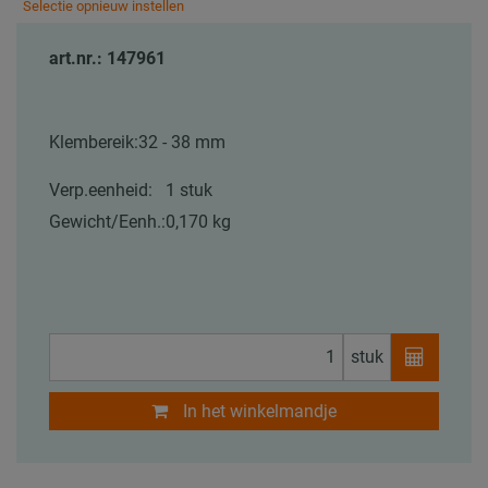
Selectie opnieuw instellen
art.nr.: 147961
Klembereik:
32 - 38 mm
Verp.eenheid:
1 stuk
Gewicht/Eenh.:
0,170 kg
stuk
In het winkelmandje