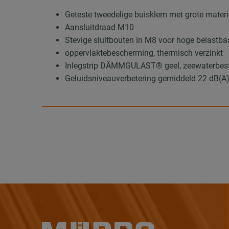
Geteste tweedelige buisklem met grote mater
Aansluitdraad M10
Stevige sluitbouten in M8 voor hoge belastba
oppervlaktebescherming, thermisch verzinkt
Inlegstrip DÄMMGULAST® geel, zeewaterbes
Geluidsniveauverbetering gemiddeld 22 dB(A