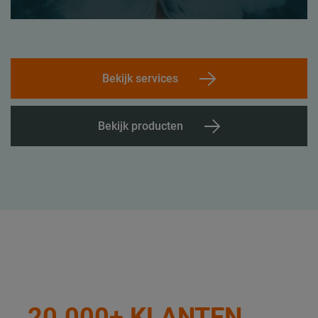
Bekijk services
Bekijk producten
20.000+ KLANTEN