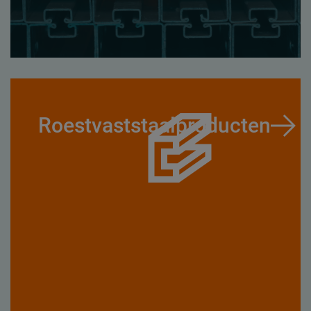
Roestvaststaalproducten