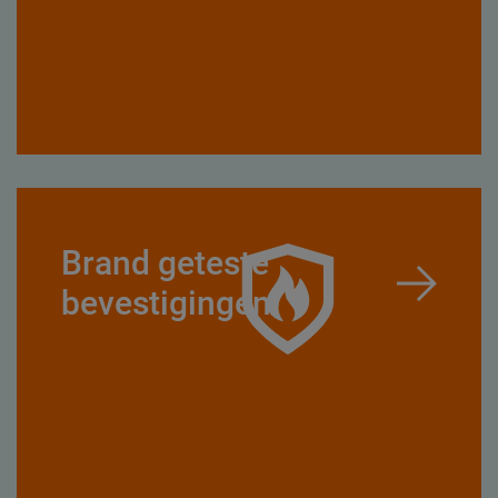
Brand geteste
bevestigingen