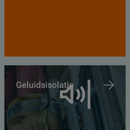
Geluidsisolatie