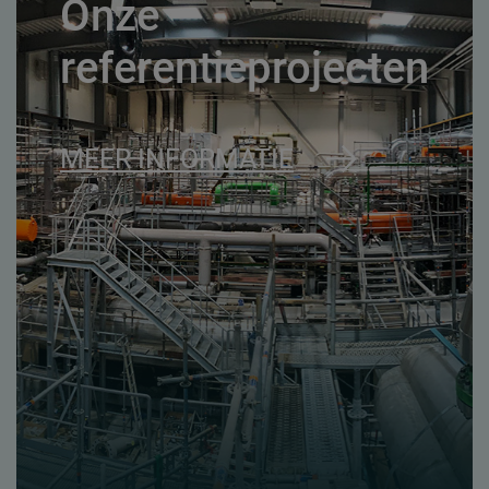
Onze
referentieprojecten
MEER INFORMATIE