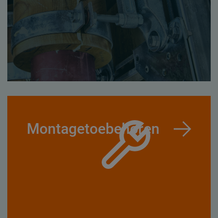
Montagetoebehoren