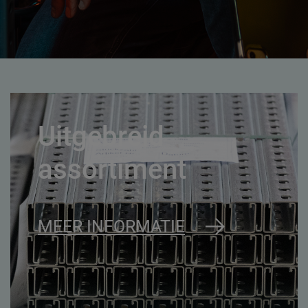
Uitgebreid
assortiment
MEER INFORMATIE