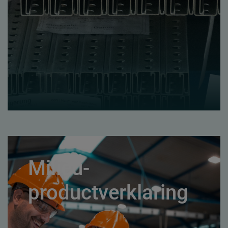
Milieu-
productverklaring