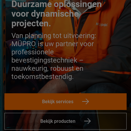
Duurzame oplossingen
voor dynamische
projecten.
Van planning tot uitvoering:
MÜPRO is uw partner voor
professionele
bevestigingstechniek –
nauwkeurig, robuust en
toekomstbestendig.
Bekijk services
Bekijk producten