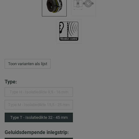
Toon varianten als lijst
Type:
Type H - Isolatiedikte 9,5 - 16 mm
Type M - Isolatiedikte 15,5 - 25 mm
Type T - Isolatiedikte 32 - 45 mm
Geluidsdempende inlegstrip: