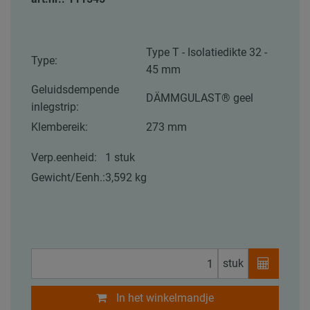
Type T - Isolatiedikte 32 -
Type:
45 mm
Geluidsdempende
DÄMMGULAST® geel
inlegstrip:
Klembereik:
273 mm
Verp.eenheid:
1 stuk
Gewicht/Eenh.:
3,592 kg
stuk
In het winkelmandje