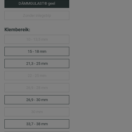
DÄMMGULAST® geel
Zonder inlegstrip
Klembereik:
10 - 13,5 mm
15 - 18 mm
21,3 - 25 mm
22 - 25 mm
26,9 - 28 mm
26,9 - 30 mm
30 mm
33,7 - 38 mm