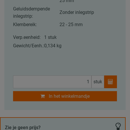
25 mm
Geluidsdempende
Zonder inlegstrip
inlegstrip:
Klembereik:
22 - 25 mm
Verp.eenheid:
1 stuk
Gewicht/Eenh.:
0,134 kg
stuk
In het winkelmandje
Zie je geen prijs?