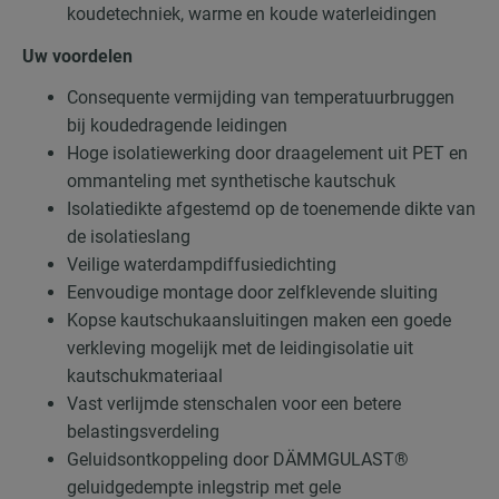
koudetechniek, warme en koude waterleidingen
Uw voordelen
Consequente vermijding van temperatuurbruggen
bij koudedragende leidingen
Hoge isolatiewerking door draagelement uit PET en
ommanteling met synthetische kautschuk
Isolatiedikte afgestemd op de toenemende dikte van
de isolatieslang
Veilige waterdampdiffusiedichting
Eenvoudige montage door zelfklevende sluiting
Kopse kautschukaansluitingen maken een goede
verkleving mogelijk met de leidingisolatie uit
kautschukmateriaal
Vast verlijmde stenschalen voor een betere
belastingsverdeling
Geluidsontkoppeling door DÄMMGULAST®
geluidgedempte inlegstrip met gele