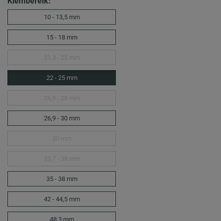
Klembereik:
10 - 13,5 mm
15 - 18 mm
21,3 - 25 mm
22 - 25 mm
26,9 - 28 mm
26,9 - 30 mm
30 mm
33,7 - 38 mm
35 - 38 mm
42 - 44,5 mm
48,3 mm