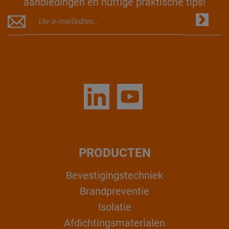
aanbiedingen en nuttige praktische tips!
PRODUCTEN
Bevestigingstechniek
Brandpreventie
Isolatie
Afdichtingsmaterialen