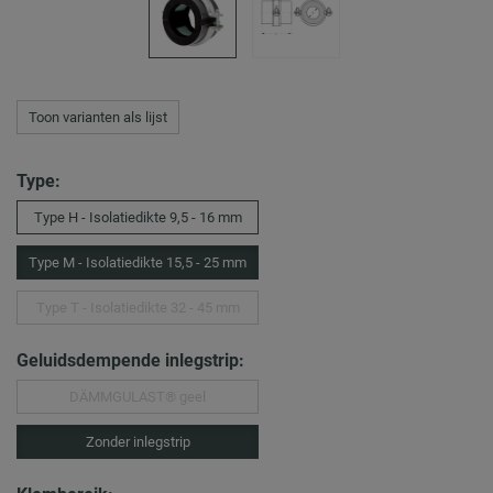
Toon varianten als lijst
Type:
Type H - Isolatiedikte 9,5 - 16 mm
Type M - Isolatiedikte 15,5 - 25 mm
Type T - Isolatiedikte 32 - 45 mm
Geluidsdempende inlegstrip:
DÄMMGULAST® geel
Zonder inlegstrip