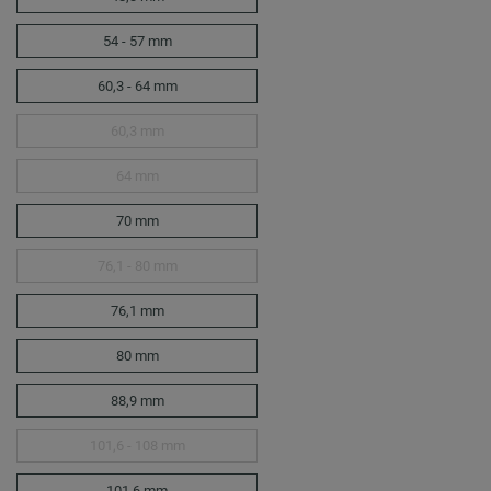
54 - 57 mm
60,3 - 64 mm
60,3 mm
64 mm
70 mm
76,1 - 80 mm
76,1 mm
80 mm
88,9 mm
101,6 - 108 mm
101,6 mm