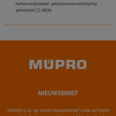
herkenningstrepen: geluidsniveauverbetering
gemiddeld 22 dB(A)
NIEUWSBRIEF
Schrijf u in op onze nieuwsbrief voor actuele