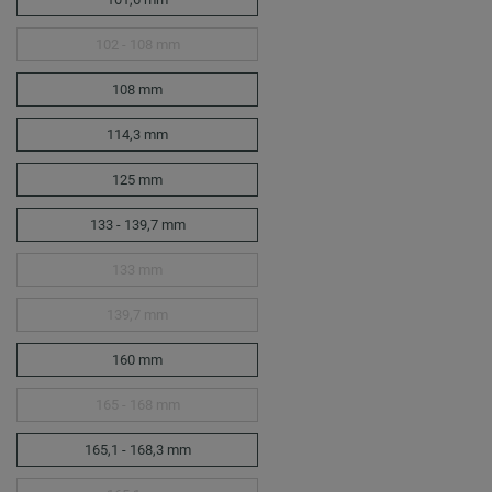
102 - 108 mm
108 mm
114,3 mm
125 mm
133 - 139,7 mm
133 mm
139,7 mm
160 mm
165 - 168 mm
165,1 - 168,3 mm