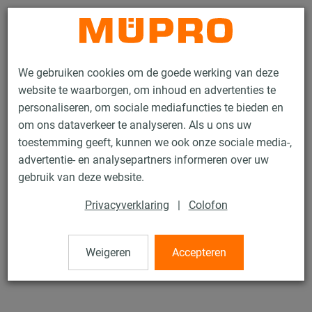
Contact
We gebruiken cookies om de goede werking van deze
website te waarborgen, om inhoud en advertenties te
personaliseren, om sociale mediafuncties te bieden en
om ons dataverkeer te analyseren. Als u ons uw
toestemming geeft, kunnen we ook onze sociale media-,
Producten
Bevestigingstechniek
Buisklemmen
Buisklemmen
advertentie- en analysepartners informeren over uw
gebruik van deze website.
47 / 49
Privacyverklaring
|
Colofon
Buisklemmen
Weigeren
Accepteren
Buisklem enkel, 21-22 mm, gegalvaniseerd