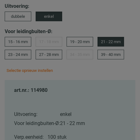
Uitvoering:
dubbele
enkel
Voor leidingbuiten-Ø:
15 - 16 mm
17 - 18 mm
19 - 20 mm
21 - 22 mm
23 - 24 mm
27 - 28 mm
34 - 35 mm
39 - 40 mm
Selectie opnieuw instellen
art.nr.: 114980
Uitvoering:
enkel
Voor leidingbuiten-Ø:
21 - 22 mm
Verp.eenheid:
100 stuk