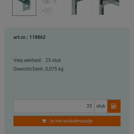
art.nr.: 118862
Verp.eenheid:
25 stuk
Gewicht/Eenh.:
0,075 kg
stuk
In het winkelmandje