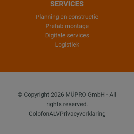
SERVICES
Planning en constructie
Prefab montage
Digitale services
Logistiek
© Copyright 2026 MÜPRO GmbH - All
rights reserved.
Colofon
ALV
Privacyverklaring