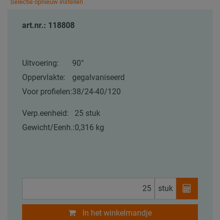
Selectie opnieuw instellen
art.nr.: 118808
Uitvoering:
90°
Oppervlakte:
gegalvaniseerd
Voor profielen:
38/24-40/120
Verp.eenheid:
25 stuk
Gewicht/Eenh.:
0,316 kg
stuk
In het winkelmandje