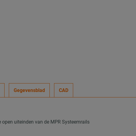
Gegevensblad
CAD
e open uiteinden van de MPR Systeemrails