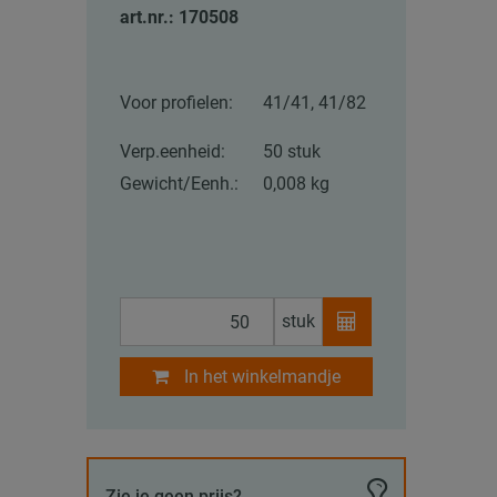
art.nr.: 170508
Voor profielen:
41/41, 41/82
Verp.eenheid:
50 stuk
Gewicht/Eenh.:
0,008 kg
stuk
In het winkelmandje
Zie je geen prijs?