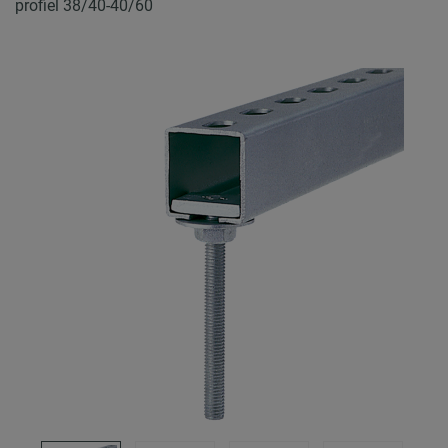
profiel 38/40-40/60