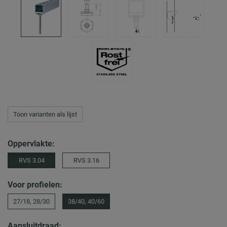
Toon varianten als lijst
Oppervlakte:
RVS 3.04
RVS 3.16
Voor profielen:
27/18, 28/30
38/40, 40/60
Aansluitdraad: