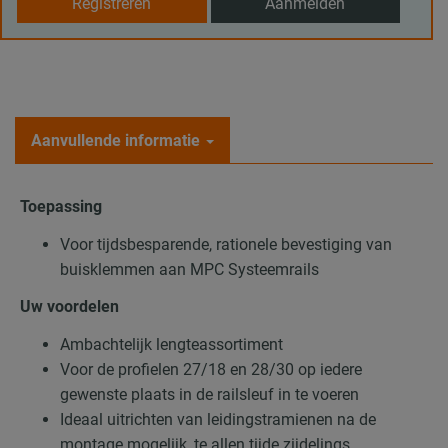
Registreren
Aanmelden
Aanvullende informatie
Toepassing
Voor tijdsbesparende, rationele bevestiging van
buisklemmen aan MPC Systeemrails
Uw voordelen
Ambachtelijk lengteassortiment
Voor de profielen 27/18 en 28/30 op iedere
gewenste plaats in de railsleuf in te voeren
Ideaal uitrichten van leidingstramienen na de
montage mogelijk, te allen tijde zijdelings