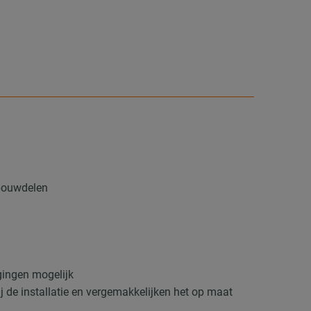
mbouwdelen
gingen mogelijk
j de installatie en vergemakkelijken het op maat