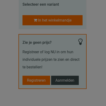
Selecteer een variant
In het winkelmandje
Zie je geen prijs?
Registreer of log NU in om hun
individuele prijzen te zien en direct
te bestellen!
Registreren
Aanmelden