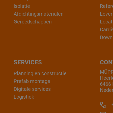
Isolatie
Refer
Afdichtingsmaterialen
Lever
Gereedschappen
Locat
Carri
Down
SERVICES
CON
MÜPR
Planning en constructie
Heerl
Prefab montage
6466 
Digitale services
Neder
Logistiek
+