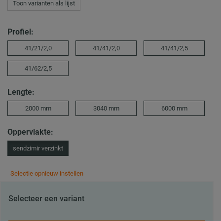
Toon varianten als lijst
Profiel:
41/21/2,0
41/41/2,0
41/41/2,5
41/62/2,5
Lengte:
2000 mm
3040 mm
6000 mm
Oppervlakte:
sendzimir verzinkt
Selectie opnieuw instellen
Selecteer een variant