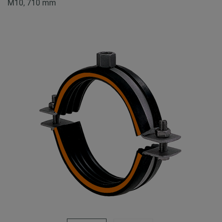
M10, 710 mm