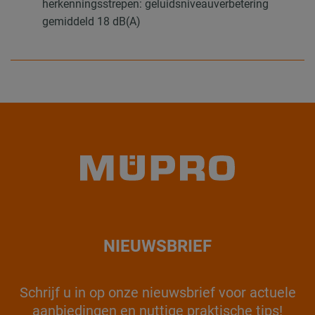
herkenningsstrepen: geluidsniveauverbetering
gemiddeld 18 dB(A)
NIEUWSBRIEF
Schrijf u in op onze nieuwsbrief voor actuele
aanbiedingen en nuttige praktische tips!